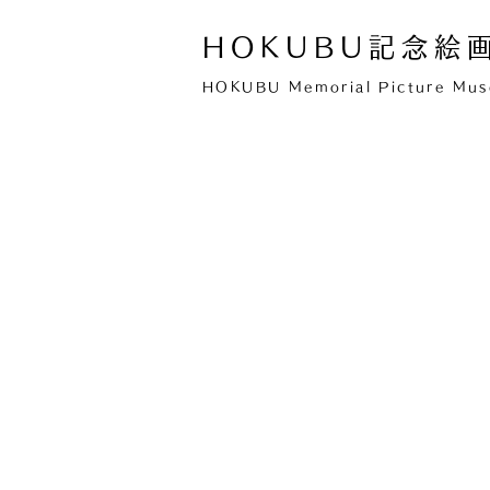
HOKUBU記念絵
HOKUBU Memorial Picture Mu