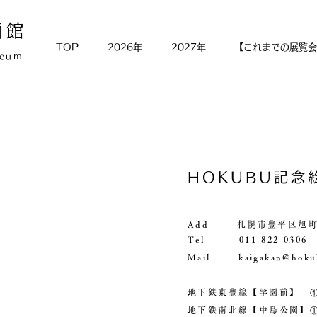
画館
TOP
2026年
2027年
【これまでの展覧会
seum
HOKUBU記念
Add 札幌市豊平区旭町1
Tel 011-822-0306
Mail kaigakan@hokubu
地下鉄東豊線【学園前】
地下鉄南北線【中島公園】①