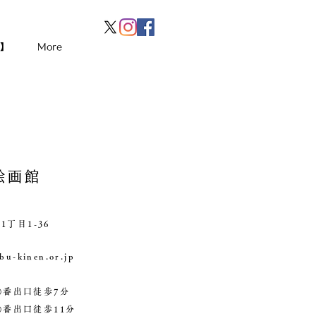
】
More
絵画館
丁目1-36
-kinen.or.jp
 ①番出口徒歩7分
番出口徒歩11分